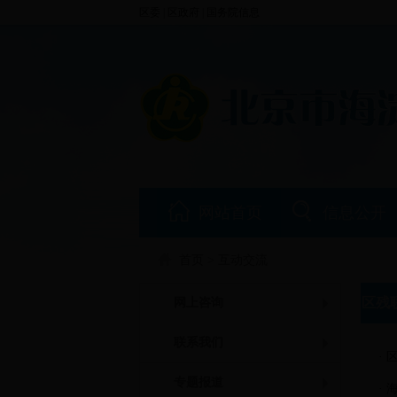
区委
|
区政府
|
国务院信息
网站首页
信息公开
首页 > 互动交流
区残
网上咨询
联系我们
·
专题报道
·