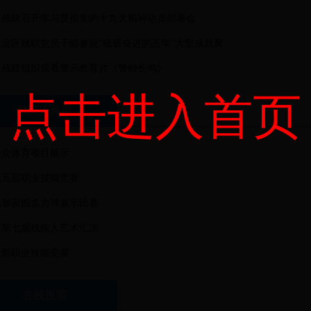
区残联召开学习贯彻党的十九大精神动员部署会
海淀区残联党员干部参观“砥砺奋进的五年”大型成就展
区残联组织观看警示教育片《警钟长鸣》
点击进入首页
残疾人风采
群众体育项目展示
第五届职业技能竞赛
温馨家园柔力球展示比赛
区第七届残疾人艺术汇演
摄影职业技能竞赛
在线投票