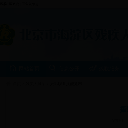
区委
|
区政府
|
国务院信息
网站首页
信息公开
残联服务
首页
>
残疾人风采
> 摄影职业技能竞赛
摄
发布时间：20