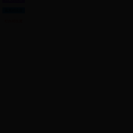
白紫对比度
蓝黑对比度
红白对比度