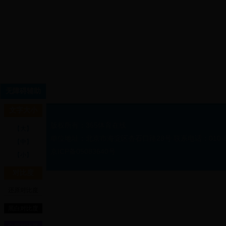
无障碍辅助
文字大小
版权所有：365体育在线
【大】
单位地址：北京市海淀区杏石口路28号 联系电话：010-88
【中】
京ICP备05083640号
【小】
对比度
还原对比度
黑白对比度