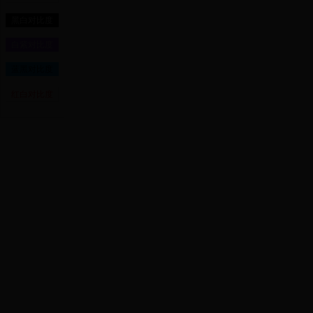
黑白对比度
白紫对比度
蓝黑对比度
红白对比度