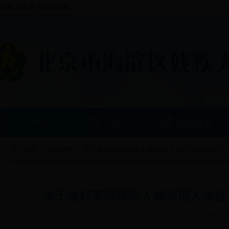
区委
|
区政府
|
国务院信息
网站首页
信息公开
残联服务
首页
>
通知通告
> 关于做好安排残疾人就业用人单位安排残疾人
关于做好安排残疾人就业用人单位
发布时间：20